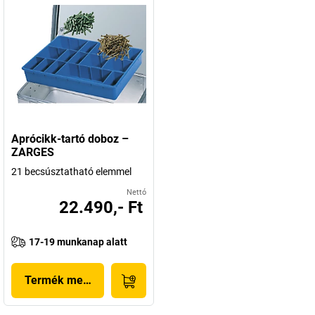
Aprócikk-tartó doboz –
ZARGES
21 becsúsztatható elemmel
Nettó
22.490,- Ft
17-19 munkanap alatt
Termék megjelenítése