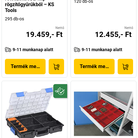
120 db-os
rögzítőgyűrűkből – KS
Tools
295 db-os
Nettó
Nettó
19.459,- Ft
12.455,- Ft
9-11 munkanap alatt
9-11 munkanap alatt
Termék megjelenítése
Termék megjelenítése