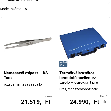
Modell száma:
15
Nemesacél csipesz – KS
Termékválasztékot
Tools
bemutató acéllemez
tároló – eurokraft pro
rozsdamentes és saválló
üres, rendszerdoboz nélkül
Nettó
Nettó
21.519,- Ft
24.990,- Ft
-tól