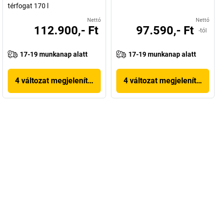
térfogat 170 l
Nettó
Nettó
112.900,- Ft
97.590,- Ft
-tól
17-19 munkanap alatt
17-19 munkanap alatt
4 változat megjelenítése
4 változat megjelenítése