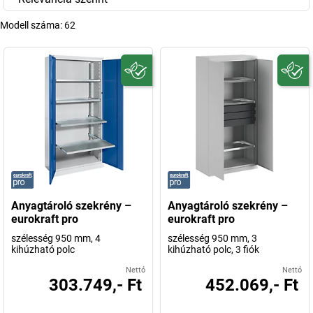
Modell száma:
62
Anyagtároló szekrény –
Anyagtároló szekrény –
eurokraft pro
eurokraft pro
szélesség 950 mm, 4
szélesség 950 mm, 3
kihúzható polc
kihúzható polc, 3 fiók
Nettó
Nettó
303.749,- Ft
452.069,- Ft