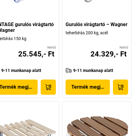
NTAGE gurulós virágtartó
Gurulós virágtartó – Wagner
Wagner
teherbírás 200 kg, acél
erbírás 150 kg
Nettó
Nettó
25.545,- Ft
24.329,- Ft
9-11 munkanap alatt
9-11 munkanap alatt
Termék megjelenítése
Termék megjelenítése