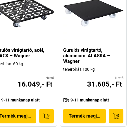
ulós virágtartó, acél,
Gurulós virágtartó,
ACK – Wagner
alumínium, ALASKA –
Wagner
erbírás 60 kg
teherbírás 100 kg
Nettó
Nettó
16.049,- Ft
31.605,- Ft
9-11 munkanap alatt
9-11 munkanap alatt
Termék megjelenítése
Termék megjelenítése