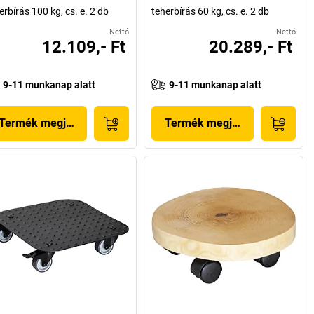
erbírás 100 kg, cs. e. 2 db
teherbírás 60 kg, cs. e. 2 db
Nettó
Nettó
12.109,- Ft
20.289,- Ft
9-11 munkanap alatt
9-11 munkanap alatt
Termék megjelenítése
Termék megjelenítése