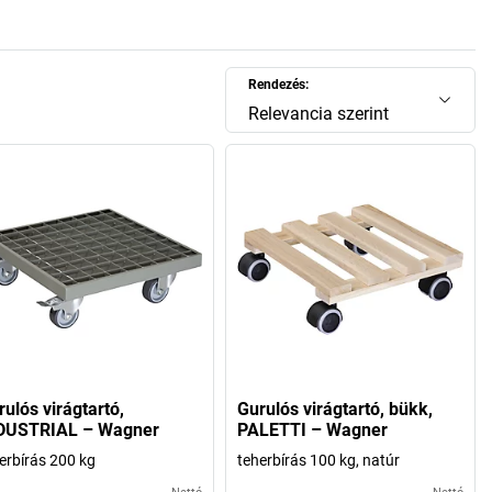
Rendezés:
Relevancia szerint
ulós virágtartó,
Gurulós virágtartó, bükk,
DUSTRIAL – Wagner
PALETTI – Wagner
erbírás 200 kg
teherbírás 100 kg, natúr