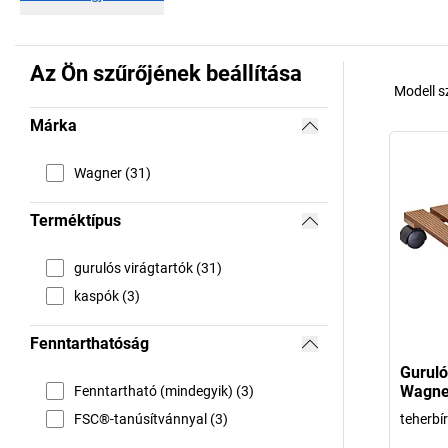
Az Ön szűrőjének beállítása
Modell 
Márka
Wagner (31)
Terméktípus
gurulós virágtartók (31)
kaspók (3)
Fenntarthatóság
Guruló
Wagne
Fenntartható (mindegyik) (3)
FSC®-tanúsítvánnyal (3)
teherbí