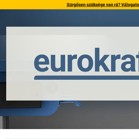
Sürgősen szüksége van rá? Válogatott