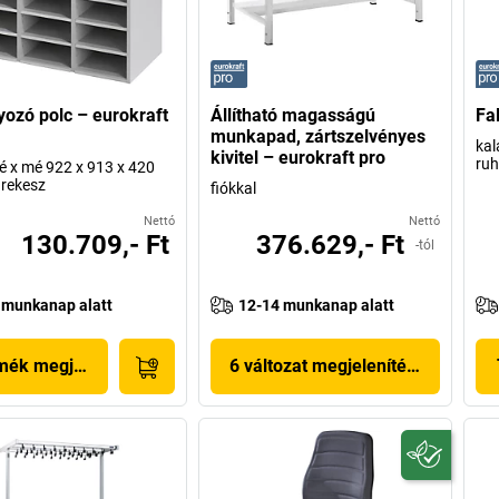
yozó polc – eurokraft
Állítható magasságú
Fa
munkapad, zártszelvényes
kal
kivitel – eurokraft pro
ruh
é x mé 922 x 913 x 420
rekesz
fiókkal
Nettó
Nettó
130.709,- Ft
376.629,- Ft
-tól
 munkanap alatt
12-14 munkanap alatt
mék megjelenítése
6 változat megjelenítése