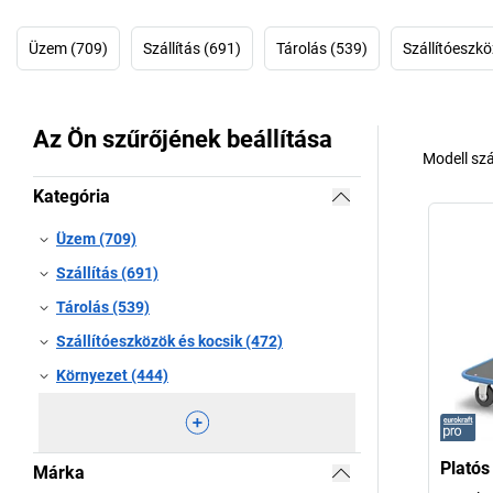
Üzem (709)
Szállítás (691)
Tárolás (539)
Szállítóeszkö
Az Ön szűrőjének beállítása
Modell sz
Kategória
Üzem (709)
Szállítás (691)
Tárolás (539)
Szállítóeszközök és kocsik (472)
Környezet (444)
Platós
Márka