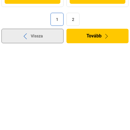
1
2
Tovább
Vissza