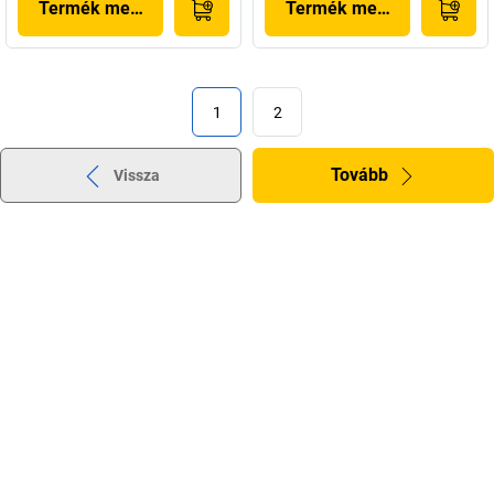
Termék megjelenítése
Termék megjelenítése
1
2
Tovább
Vissza