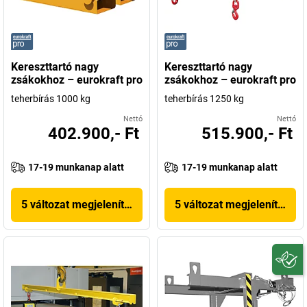
Kereszttartó nagy
Kereszttartó nagy
zsákokhoz – eurokraft pro
zsákokhoz – eurokraft pro
teherbírás 1000 kg
teherbírás 1250 kg
Nettó
Nettó
402.900,- Ft
515.900,- Ft
17-19 munkanap alatt
17-19 munkanap alatt
5 változat megjelenítése
5 változat megjelenítése