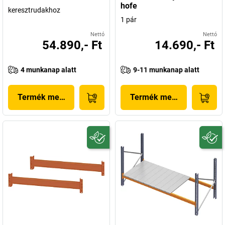
hofe
keresztrudakhoz
1 pár
Nettó
Nettó
54.890,- Ft
14.690,- Ft
4 munkanap alatt
9-11 munkanap alatt
Termék megjelenítése
Termék megjelenítése