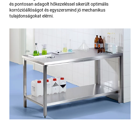
és pontosan adagolt hőkezeléssel sikerült optimális
korrózióállóságot és egyszersmind jó mechanikus
tulajdonságokat elérni.