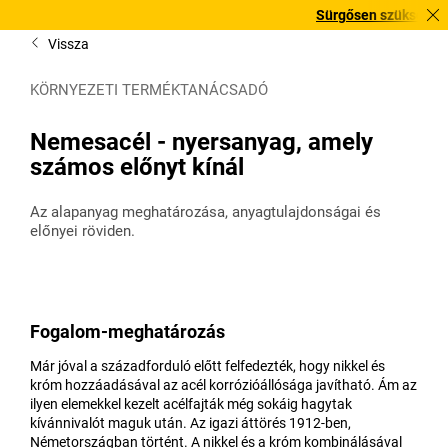
Sürgősen szüksége van rá? 
Vissza
KÖRNYEZETI TERMÉKTANÁCSADÓ
Nemesacél - nyersanyag, amely
számos előnyt kínál
Az alapanyag meghatározása, anyagtulajdonságai és
előnyei röviden.
Fogalom-meghatározás
Már jóval a századforduló előtt felfedezték, hogy nikkel és
króm hozzáadásával az acél korrózióállósága javítható. Ám az
ilyen elemekkel kezelt acélfajták még sokáig hagytak
kívánnivalót maguk után. Az igazi áttörés 1912-ben,
Németországban történt. A nikkel és a króm kombinálásával