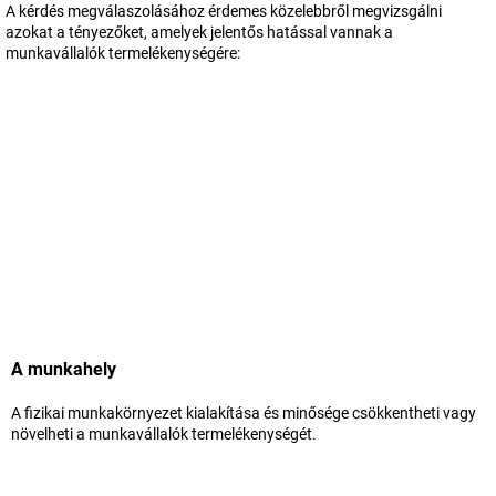
A kérdés megválaszolásához érdemes közelebbről megvizsgálni
azokat a tényezőket, amelyek jelentős hatással vannak a
munkavállalók termelékenységére:
A munkahely
A fizikai munkakörnyezet kialakítása és minősége csökkentheti vagy
növelheti a munkavállalók termelékenységét.