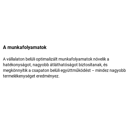
A munkafolyamatok
A vállalaton belüli optimalizált munkafolyamatok növelik a
hatékonyságot, nagyobb átláthatóságot biztosítanak, és
megkönnyítik a csapaton belüli együttműködést – mindez nagyobb
termelékenységet eredményez.