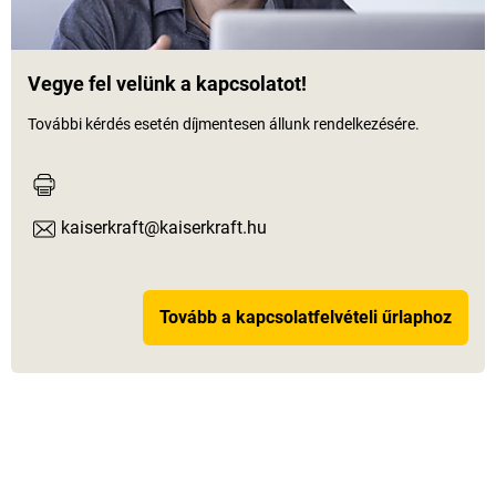
Vegye fel velünk a kapcsolatot!
További kérdés esetén díjmentesen állunk rendelkezésére.
kaiserkraft@kaiserkraft.hu
Tovább a kapcsolatfelvételi űrlaphoz