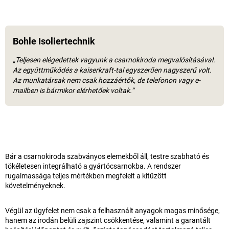
Bohle Isoliertechnik
„Teljesen elégedettek vagyunk a csarnokiroda megvalósításával.
Az együttműködés a
kaiserkraft
-tal egyszerűen nagyszerű volt.
Az munkatársak nem csak hozzáértők, de telefonon vagy e-
mailben is bármikor elérhetőek voltak.“
Bár a csarnokiroda szabványos elemekből áll, testre szabható és
tökéletesen integrálható a gyártócsarnokba. A rendszer
rugalmassága teljes mértékben megfelelt a kitűzött
követelményeknek.
Végül az ügyfelet nem csak a felhasznált anyagok magas minősége,
hanem az irodán belüli zajszint csökkentése, valamint a garantált