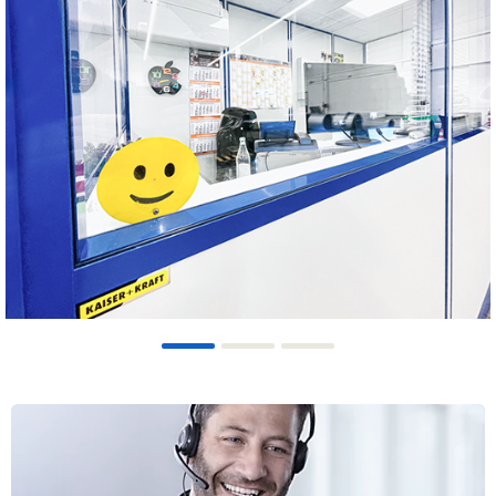
1
2
3