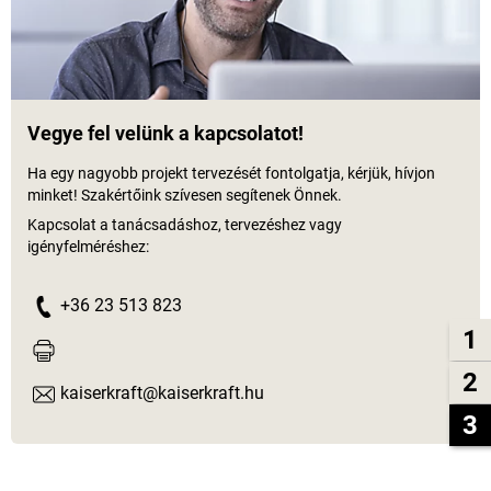
Vegye fel velünk a kapcsolatot!
Ha egy nagyobb projekt tervezését fontolgatja, kérjük, hívjon
minket! Szakértőink szívesen segítenek Önnek.
Kapcsolat a tanácsadáshoz, tervezéshez vagy
igényfelméréshez:
+36 23 513 823
1
2
kaiserkraft@kaiserkraft.hu
3