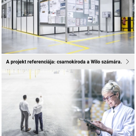
A projekt referenciája: csarnokiroda a Wilo számára.