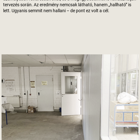
tervezés során. Az eredmény nemcsak látható, hanem „hallható” is
lett. Ugyanis semmit nem hallani – de pont ez volt a cél.