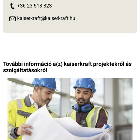
+36 23 513 823
kaiserkraft@kaiserkraft.hu
További információ a(z)
kaiserkraft
projektekről és
szolgáltatásokról