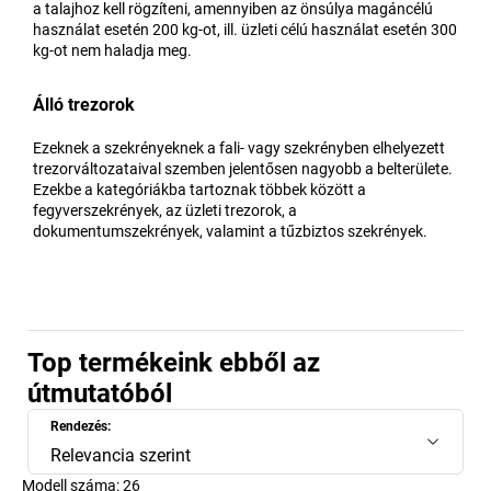
a talajhoz kell rögzíteni, amennyiben az önsúlya magáncélú
használat esetén 200 kg-ot, ill. üzleti célú használat esetén 300
kg-ot nem haladja meg.
Álló trezorok
Ezeknek a szekrényeknek a fali- vagy szekrényben elhelyezett
trezorváltozataival szemben jelentősen nagyobb a belterülete.
Ezekbe a kategóriákba tartoznak többek között a
fegyverszekrények, az üzleti trezorok, a
dokumentumszekrények, valamint a tűzbiztos szekrények.
Top termékeink ebből az
útmutatóból
Rendezés:
Relevancia szerint
Modell száma:
26