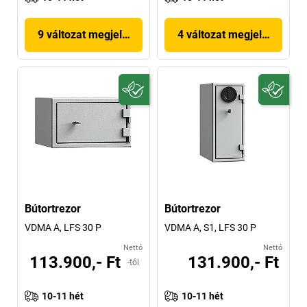
9 változat megjelenítése
4 változat megjelenítése
Bútortrezor
Bútortrezor
VDMA A, LFS 30 P
VDMA A, S1, LFS 30 P
Nettó
Nettó
113.900,- Ft
131.900,- Ft
-tól
10-11 hét
10-11 hét