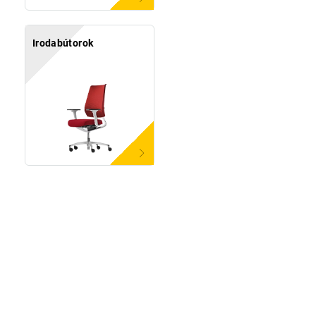
Irodabútorok