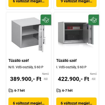
6 változat megjelenítése
9 változat megjelenítése
Tűzálló széf
Tűzálló széf
N/0. VdS-osztály, S 60 P
I. VdS-osztály, S 60 P
Nettó
Nettó
389.900,- Ft
422.900,- Ft
-tól
-tól
6-7 hét
6-7 hét
6 változat megjelenítése
6 változat megjelenítése