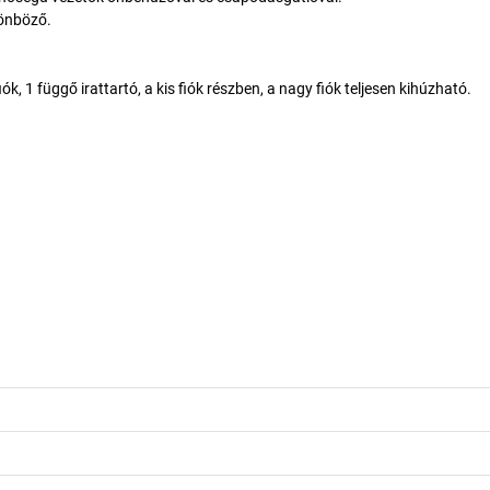
lönböző.
1 függő irattartó, a kis fiók részben, a nagy fiók teljesen kihúzható.