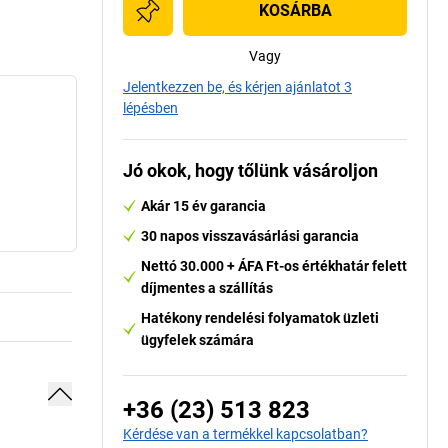
KOSÁRBA
Vagy
Jelentkezzen be, és kérjen ajánlatot 3
lépésben
Jó okok, hogy tőlünk vásároljon
Akár 15 év garancia
30 napos visszavásárlási garancia
Nettó 30.000 + ÁFA Ft-os értékhatár felett
díjmentes a szállítás
Hatékony rendelési folyamatok üzleti
ügyfelek számára
+36 (23) 513 823
Kérdése van a termékkel kapcsolatban?