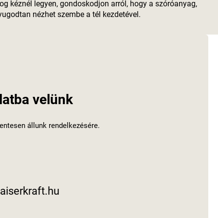
log kéznél legyen, gondoskodjon arról, hogy a szóróanyag,
nyugodtan nézhet szembe a tél kezdetével.
latba velünk
entesen állunk rendelkezésére.
aiserkraft.hu