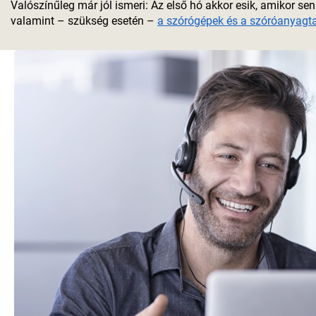
Valószínűleg már jól ismeri: Az első hó akkor esik, amikor 
valamint – szükség esetén –
a szórógépek és a szóróanyagta