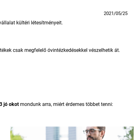
2021/05/25
állalat kültéri létesítményeit.
etékek csak megfelelő óvintézkedésekkel vészelhetik át.
3 jó okot
mondunk arra, miért érdemes többet tenni: