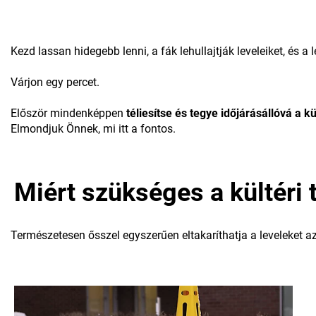
Kezd lassan hidegebb lenni, a fák lehullajtják leveleiket, és a 
Várjon egy percet.
Először mindenképpen
téliesítse és tegye időjárásállóvá a kül
Elmondjuk Önnek, mi itt a fontos.
Miért szükséges a kültéri t
Természetesen ősszel egyszerűen eltakaríthatja a leveleket az 