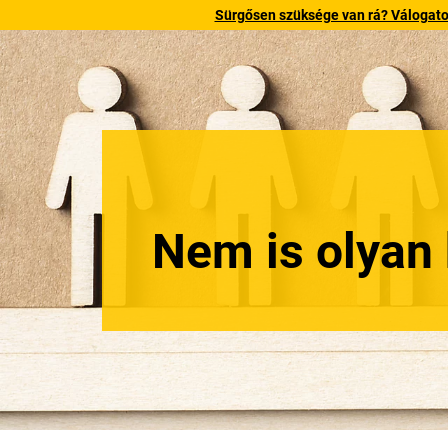
Sürgősen szüksége van rá? Válogatott
Nem is olyan