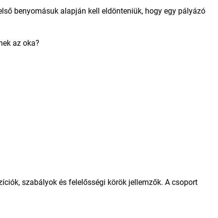
 első benyomásuk alapján kell eldönteniük, hogy egy pályázó
nnek az oka?
ciók, szabályok és felelősségi körök jellemzők. A csoport