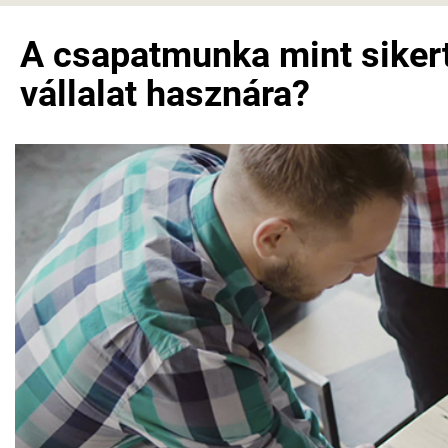
A csapatmunka mint siker
vállalat hasznára?