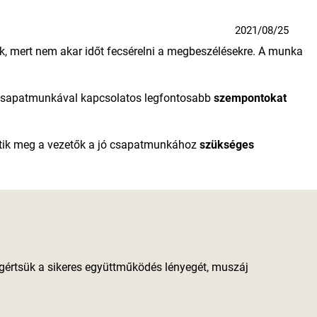
2021/08/25
zik, mert nem akar időt fecsérelni a megbeszélésekre. A munka
 csapatmunkával kapcsolatos legfontosabb
szempontokat
ik meg a vezetők a jó csapatmunkához
szükséges
gértsük a sikeres együttműködés lényegét, muszáj