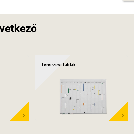
vetkező
Tervezési táblák