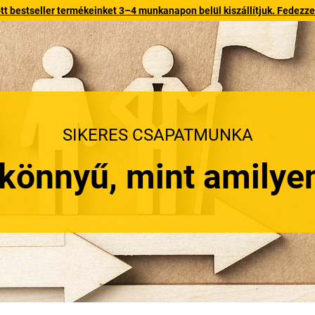
 bestseller termékeinket 3–4 munkanapon belül kiszállítjuk. Fedezze fe
SIKERES CSAPATMUNKA
 könnyű, mint amilye