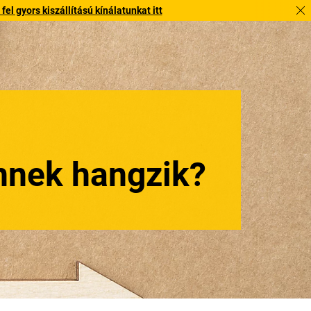
l gyors kiszállítású kínálatunkat itt
nnek hangzik?