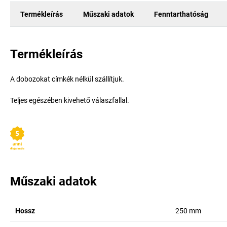
Termékleírás
Műszaki adatok
Fenntarthatóság
Termékleírás
A dobozokat címkék nélkül szállítjuk.
Teljes egészében kivehető válaszfallal.
Műszaki adatok
Hossz
250
mm