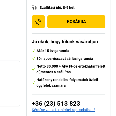
Szállítási idő
:
8-9 hét
KOSÁRBA
Jó okok, hogy tőlünk vásároljon
Akár 15 év garancia
30 napos visszavásárlási garancia
Nettó 30.000 + ÁFA Ft-os értékhatár felett
díjmentes a szállítás
Hatékony rendelési folyamatok üzleti
ügyfelek számára
+36 (23) 513 823
Kérdése van a termékkel kapcsolatban?