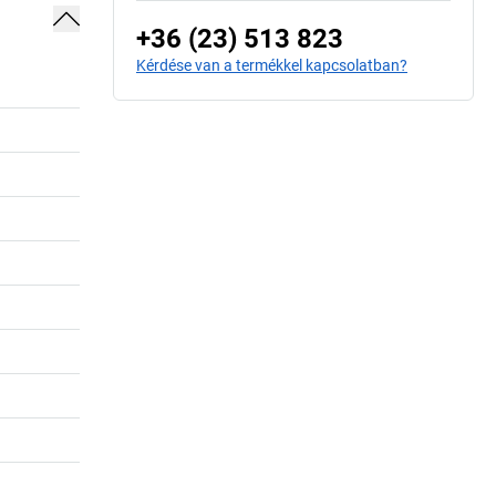
+36 (23) 513 823
Kérdése van a termékkel kapcsolatban?