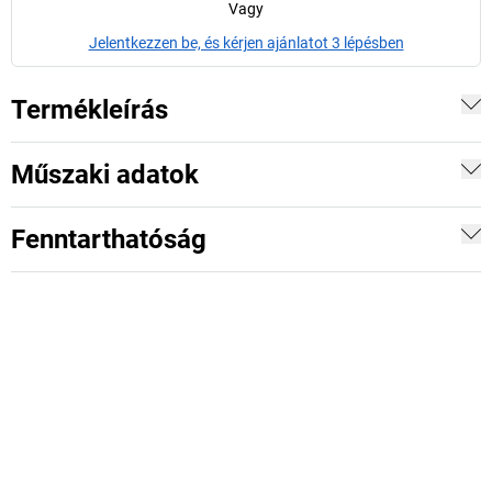
Vagy
Jelentkezzen be, és kérjen ajánlatot 3 lépésben
Termékleírás
Műszaki adatok
Fenntarthatóság