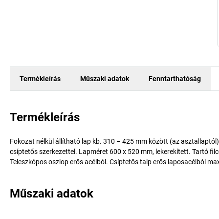
Termékleírás
Műszaki adatok
Fenntarthatóság
Termékleírás
Fokozat nélkül állítható lap kb. 310 – 425 mm között (az asztallaptól)
csíptetős szerkezettel. Lapméret 600 x 520 mm, lekerekített. Tartó 
Teleszkópos oszlop erős acélból. Csíptetős talp erős laposacélból m
Műszaki adatok