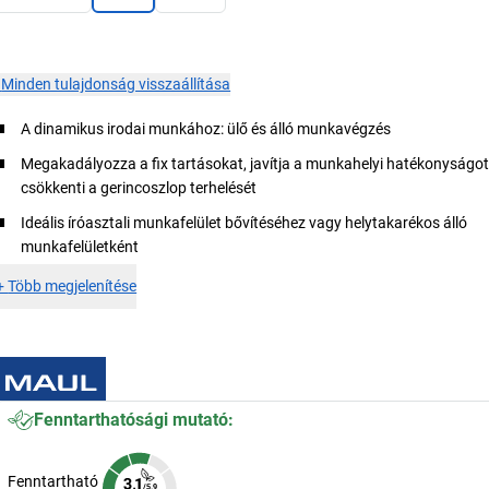
×
Minden tulajdonság visszaállítása
A dinamikus irodai munkához: ülő és álló munkavégzés
Megakadályozza a fix tartásokat, javítja a munkahelyi hatékonyságot
csökkenti a gerincoszlop terhelését
Ideális íróasztali munkafelület bővítéséhez vagy helytakarékos álló
munkafelületként
+
Több megjelenítése
Fenntarthatósági mutató:
Fenntartható