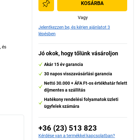
KOSÁRBA
Vagy
Jelentkezzen be, és kérjen ajánlatot 3
lépésben
, és
Jó okok, hogy tőlünk vásároljon
Akár 15 év garancia
30 napos visszavásárlási garancia
Nettó 30.000 + ÁFA Ft-os értékhatár felett
díjmentes a szállítás
Hatékony rendelési folyamatok üzleti
ügyfelek számára
+36 (23) 513 823
Kérdése van a termékkel kapcsolatban?